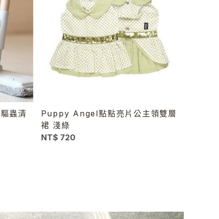
地板驅蟲清
Puppy Angel點點亮片公主領雙層
裙 淺綠
NT$ 720