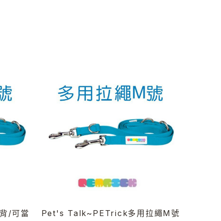
肩背/可當
Pet's Talk~PETrick多用拉繩M號