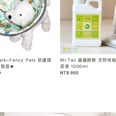
Talk~Fancy Pets 防護頭
Mr.Tail 蟲蟲掰掰 天然
灣製造★
潔液 1000ml
0
NT$ 950