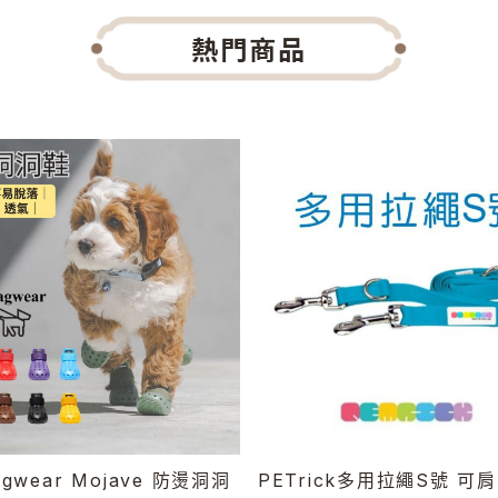
熱門商品
gwear Mojave 防燙洞洞
PETrick多用拉繩S號 可