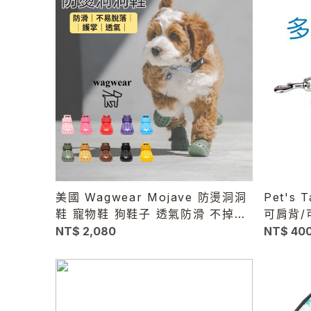
美國 Wagwear Mojave 防燙洞洞
Pet's
鞋 寵物鞋 狗鞋子 透氣防滑 不掉鞋
可肩背/
散步鞋 柏油路防燙
NT$ 2,080
NT$ 40