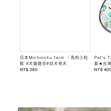
日本Michinoku farm ｜馬肉小粒
Pet's 
鬆 #犬貓適合#幼犬老犬
套★台
NT$ 380
NT$ 40