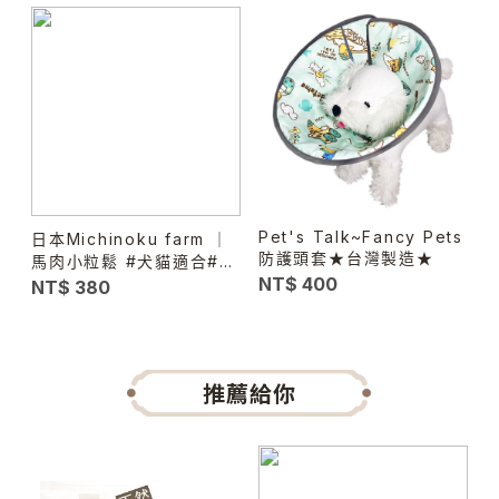
Pet's Talk~Fancy Pets
日本Michinoku farm ｜
防護頭套★台灣製造★
馬肉小粒鬆 #犬貓適合#幼
NT$ 400
犬老犬
NT$ 380
推薦給你