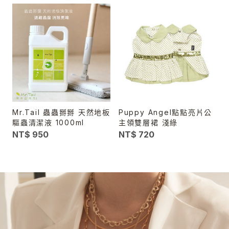
Mr.Tail 蟲蟲掰掰 天然地板
Puppy Angel點點亮片公
驅蟲清潔液 1000ml
主領雙層裙 淺綠
NT$ 950
NT$ 720