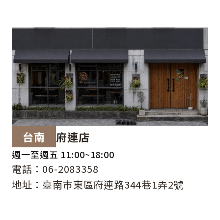
台南
府連店
週一至週五 11:00~18:00
電話：06-2083358
地址：臺南市東區府連路344巷1弄2號