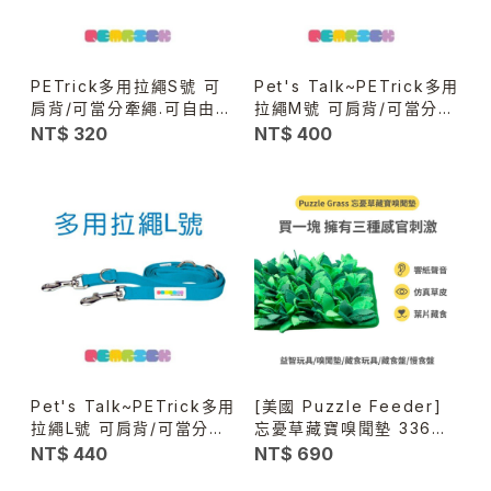
PETrick多用拉繩S號 可
Pet's Talk~PETrick多用
肩背/可當分牽繩.可自由變
拉繩M號 可肩背/可當分牽
化長短
繩.可自由變化長短
NT$ 320
NT$ 400
Pet's Talk~PETrick多用
[美國 Puzzle Feeder]
拉繩L號 可肩背/可當分牽
忘憂草藏寶嗅聞墊 336片
繩.可自由變化長短
葉子 Puzzle Grass -犬
NT$ 440
NT$ 690
貓通用