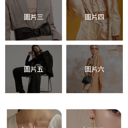
圖片三
圖片四
圖片五
圖片六