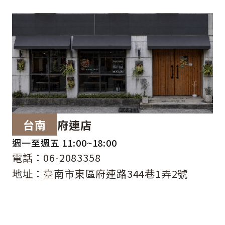
台南
府連店
週一至週五 11:00~18:00
電話：06-2083358
地址：臺南市東區府連路344巷1弄2號