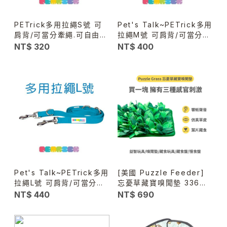
PETrick多用拉繩S號 可
Pet's Talk~PETrick多用
肩背/可當分牽繩.可自由變
拉繩M號 可肩背/可當分牽
化長短
繩.可自由變化長短
NT$ 320
NT$ 400
Pet's Talk~PETrick多用
[美國 Puzzle Feeder]
拉繩L號 可肩背/可當分牽
忘憂草藏寶嗅聞墊 336片
繩.可自由變化長短
葉子 Puzzle Grass -犬
NT$ 440
NT$ 690
貓通用