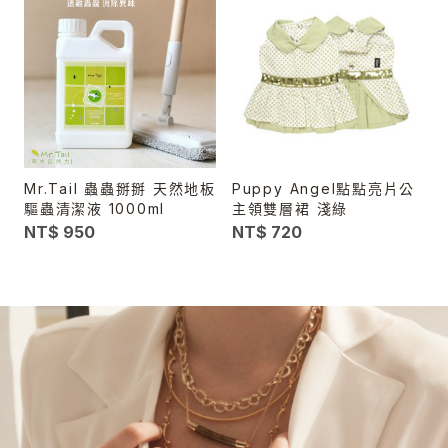
Mr.Tail 蟲蟲掰掰 天然地板
Puppy Angel點點亮片公
驅蟲清潔液 1000ml
主領雙層裙 淺綠
NT$ 950
NT$ 720