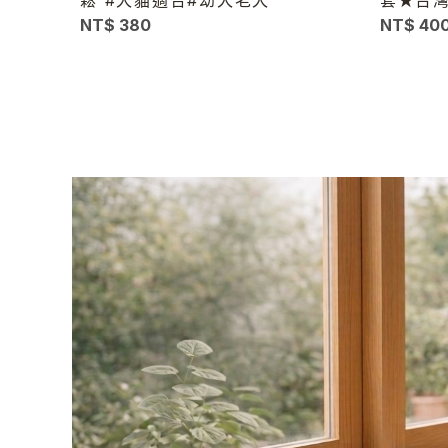
NT$ 380
NT$ 40