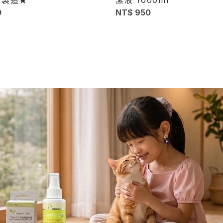
0
NT$ 950