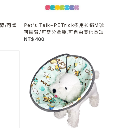
肩背/可當
Pet's Talk~PETrick多用拉繩M號
可肩背/可當分牽繩.可自由變化長短
NT$ 400